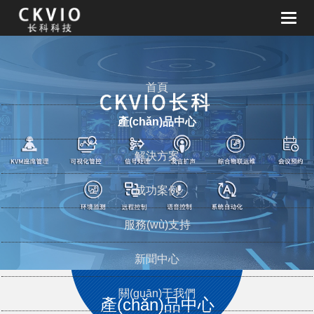
Toggle
naviga
首頁
產(chǎn)品中心
解決方案
成功案例
服務(wù)支持
新聞中心
關(guān)于我們
產(chǎn)品中心