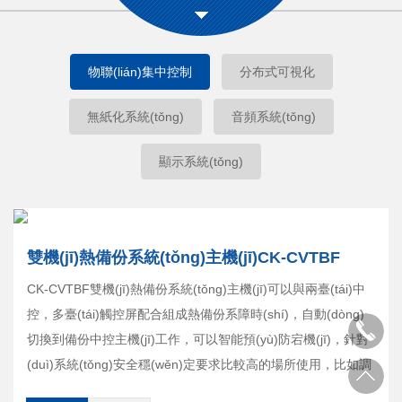
物聯(lián)集中控制
分布式可視化
無紙化系統(tǒng)
音頻系統(tǒng)
顯示系統(tǒng)
雙機(jī)熱備份系統(tǒng)主機(jī)CK-CVTBF
CK-CVTBF雙機(jī)熱備份系統(tǒng)主機(jī)可以與兩臺(tái)中
控，多臺(tái)觸控屏配合組成熱備份系障時(shí)，自動(dòng)
切換到備份中控主機(jī)工作，可以智能預(yù)防宕機(jī)，針對
(duì)系統(tǒng)安全穩(wěn)定要求比較高的場所使用，比如調
(diào)度中心，作戰(zhàn)指揮中心，總控中心等。