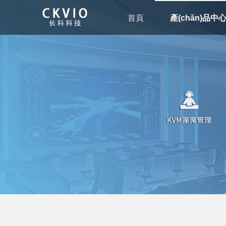
首頁
產(chǎn)品中