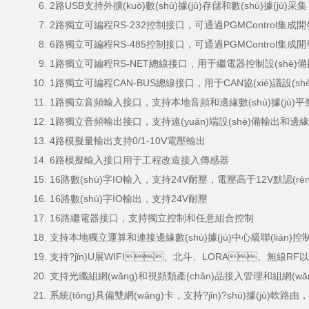
2路USB支持外擴(kuò)數(shù)據(jù)存儲和數(shù)據(jù)采集
2路獨立可編程RS-232控制接口，可通過PGMControl集成開發(fā
6路獨立可編程RS-485控制接口，可通過PGMControl集成開發(
1路獨立可編程RS-NET總線接口，用于繼電器控制設(shè)備擴(
1路獨立可編程CAN-BUS總線接口，用于CAN協(xié)議設(sh
1路獨立音頻輸入接口，支持本地音頻和邊緣數(shù)據(jù)平
1路獨立音頻輸出接口，支持遠(yuǎn)端設(shè)備輸出和邊緣數
4路模擬量輸出支持0/1-10V電壓輸出
6路模擬輸入接口用于工程改造接入傳感器
16路數(shù)字IO輸入，支持24V耐壓，電壓高于12V默認(rèn)為
16路數(shù)字IO輸出，支持24V耐壓
16路繼電器接口，支持獨立控制和任意組合控制
支持本地獨立運算和連接邊緣數(shù)據(jù)中心級聯(lián)控制
支持?jǐn)U展WIFI、北斗、LORA、無線RF以
支持光纖組網(wǎng)和視頻類產(chǎn)品接入管理和組網(wǎn
系統(tǒng)具備雙網(wǎng)卡，支持?jǐn)?shù)據(jù)軟路由